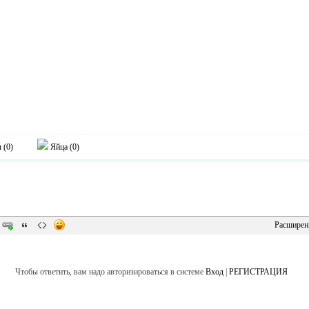
 (
0
)
Яйца (
0
)
Расширен
Чтобы ответить, вам надо авторизироваться в системе
Вход
|
РЕГИСТРАЦИЯ