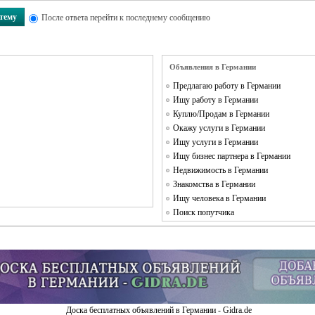
 тему
После ответа перейти к последнему сообщению
Объявления в Германии
Предлагаю работу в Германии
Ищу работу в Германии
Куплю/Продам в Германии
Окажу услуги в Германии
Ищу услуги в Германии
Ищу бизнес партнера в Германии
Недвижимость в Германии
Знакомства в Германии
Ищу человека в Германии
Поиск попутчика
Доска бесплатных объявлений в Германии - Gidra.de