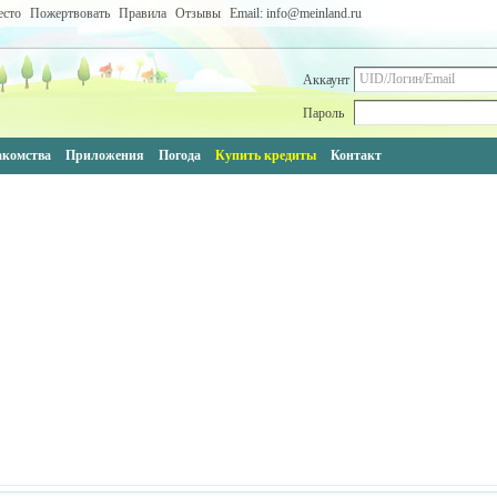
есто
Пожертвовать
Правила
Отзывы
Email: info@meinland.ru
Аккаунт
Пароль
акомства
Приложения
Погода
Купить кредиты
Контакт