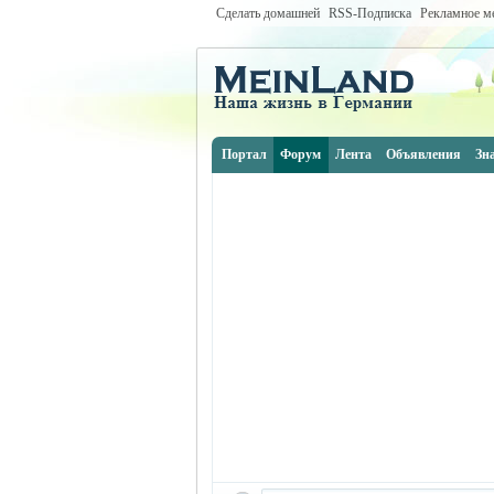
Сделать домашней
RSS-Подписка
Рекламное м
Портал
Форум
Лента
Объявления
Зн