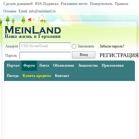
Сделать домашней
RSS-Подписка
Рекламное место
Пожертвовать
Правила
Отзывы
Email: info@meinland.ru
Аккаунт
Запомнить
Забыли пароль?
РЕГИСТРАЦИЯ
Вход
Пароль
Портал
Форум
Лента
Объявления
Знакомства
Приложения
Погода
Купить кредиты
Контакт