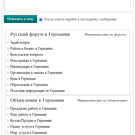
Ответить в тему
После ответа перейти к последнему сообщению
Русский форум в Германии
Мининавигация по форуму
Задай вопрос
Работа и Бизнес в Германии
Консульские вопросы
Иностранцы в Германии
Иммиграция в Германию
Организации и законы в Германии
Брак в Германии
Образование в Германии
Полезная информация по Германии
Объявления в Германии
Мининавигация по объявлениям
Предлагаю работу в Германии
Ищу работу в Германии
Куплю/Продам в Германии
Окажу услуги в Германии
Ищу услуги в Германии