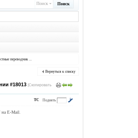
Поиск
Поиск
стные переводчик ...
Вернуться к списку
нии #18013
[Скопировать
ТС
Поднять
 на E-Mail.