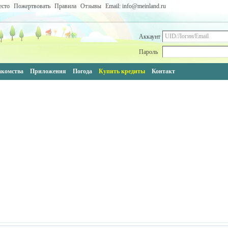
есто
Пожертвовать
Правила
Отзывы
Email: info@meinland.ru
Аккаунт
Пароль
акомства
Приложения
Погода
Купить кредиты
Контакт