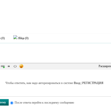
 (
0
)
Яйца (
0
)
Расширен
Чтобы ответить, вам надо авторизироваться в системе
Вход
|
РЕГИСТРАЦИЯ
 тему
После ответа перейти к последнему сообщению