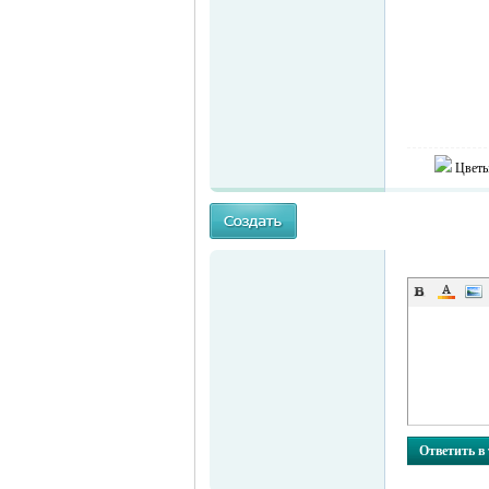
Цветы
MEINLAND.
RU
Ответить в