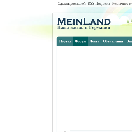
Сделать домашней
RSS-Подписка
Рекламное м
Портал
Форум
Лента
Объявления
Зн