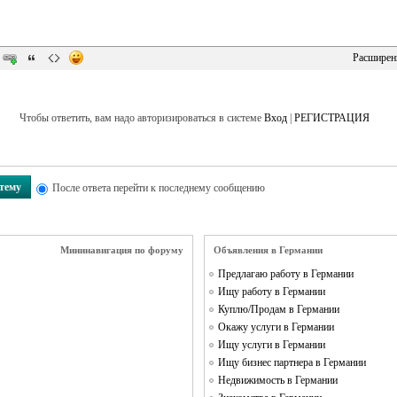
Расширен
Чтобы ответить, вам надо авторизироваться в системе
Вход
|
РЕГИСТРАЦИЯ
 тему
После ответа перейти к последнему сообщению
Мининавигация по форуму
Объявления в Германии
Предлагаю работу в Германии
Ищу работу в Германии
Куплю/Продам в Германии
Окажу услуги в Германии
Ищу услуги в Германии
Ищу бизнес партнера в Германии
Недвижимость в Германии