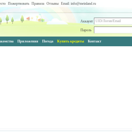
есто
Пожертвовать
Правила
Отзывы
Email: info@meinland.ru
Аккаунт
Пароль
акомства
Приложения
Погода
Купить кредиты
Контакт