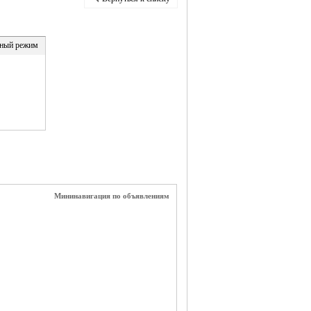
ный режим
Мининавигация по объявлениям