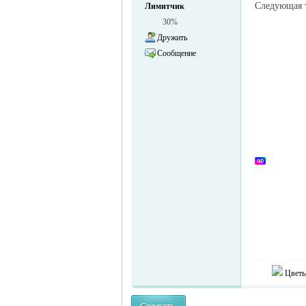
Следующая
Лимитчик
30%
Дружить
Сообщение
объявления в
Германии -
Цветы