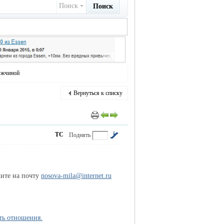
Поиск
Поиск
ужчиной
Вернуться к списку
ТС
Поднять
шите на почту
nosova-mila@internet.ru
ть отношения.