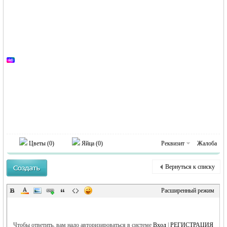
RU
Цветы (
0
)
Яйца (
0
)
Реквизит
Жалоба
Вернуться к списку
Расширенный режим
Чтобы ответить, вам надо авторизироваться в системе
Вход
|
РЕГИСТРАЦИЯ