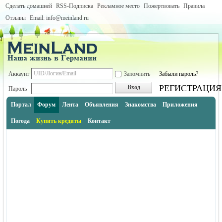
Сделать домашней
RSS-Подписка
Рекламное место
Пожертвовать
Правила
Отзывы
Email: info@meinland.ru
Аккаунт
Запомнить
Забыли пароль?
РЕГИСТРАЦИЯ
Вход
Пароль
Портал
Форум
Лента
Объявления
Знакомства
Приложения
Погода
Купить кредиты
Контакт