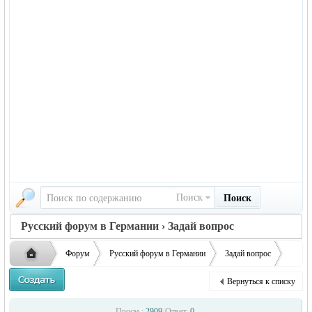
Поиск
Поиск
Русский форум в Германии › Задай вопрос
Форум
Русский форум в Германии
Задай вопрос
Детская одежда оптом с фабрики
Вернуться к списку
Русская
›
›
›
›
Просм.:
2909
|
Ответ:
0