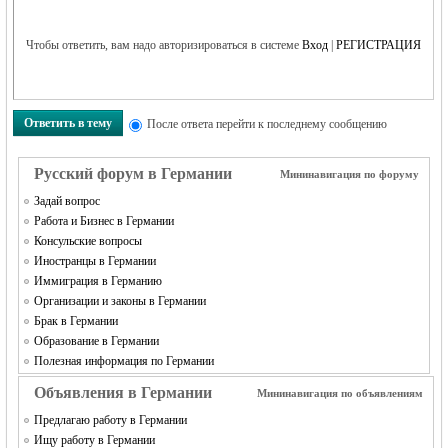
Чтобы ответить, вам надо авторизироваться в системе
Вход
|
РЕГИСТРАЦИЯ
RU
Ответить в тему
После ответа перейти к последнему сообщению
Русский форум в Германии
Мининавигация по форуму
Задай вопрос
Работа и Бизнес в Германии
Консульские вопросы
Иностранцы в Германии
Иммиграция в Германию
Организации и законы в Германии
Брак в Германии
Образование в Германии
Полезная информация по Германии
Объявления в Германии
Мининавигация по объявлениям
Предлагаю работу в Германии
Ищу работу в Германии