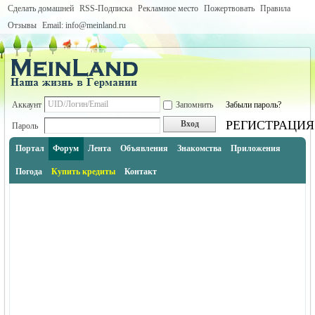
Сделать домашней
RSS-Подписка
Рекламное место
Пожертвовать
Правила
Отзывы
Email: info@meinland.ru
Аккаунт
Запомнить
Забыли пароль?
РЕГИСТРАЦИЯ
Вход
Пароль
Портал
Форум
Лента
Объявления
Знакомства
Приложения
Погода
Купить кредиты
Контакт