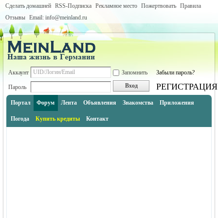
Сделать домашней
RSS-Подписка
Рекламное место
Пожертвовать
Правила
Отзывы
Email: info@meinland.ru
Аккаунт
Запомнить
Забыли пароль?
РЕГИСТРАЦИЯ
Вход
Пароль
Портал
Форум
Лента
Объявления
Знакомства
Приложения
Погода
Купить кредиты
Контакт