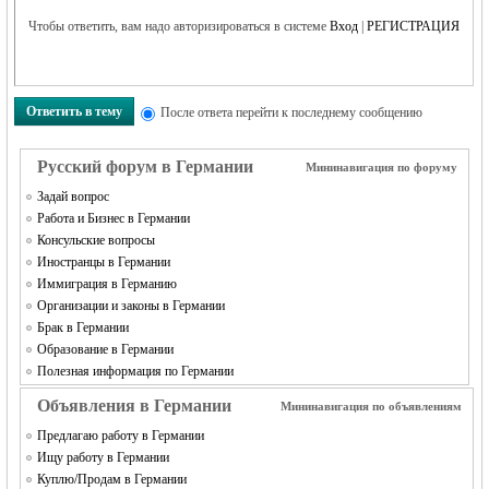
Чтобы ответить, вам надо авторизироваться в системе
Вход
|
РЕГИСТРАЦИЯ
Ответить в тему
RU
После ответа перейти к последнему сообщению
Русский форум в Германии
Мининавигация по форуму
Задай вопрос
Работа и Бизнес в Германии
Консульские вопросы
Иностранцы в Германии
Иммиграция в Германию
Организации и законы в Германии
Брак в Германии
Образование в Германии
Полезная информация по Германии
Объявления в Германии
Мининавигация по объявлениям
Предлагаю работу в Германии
Ищу работу в Германии
Куплю/Продам в Германии