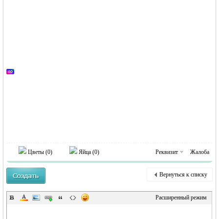
Германии -
Цветы (
0
)
Яйца (
0
)
Реквизит
Жалоба
MEINLAND.
Вернуться к списку
Расширенный режим