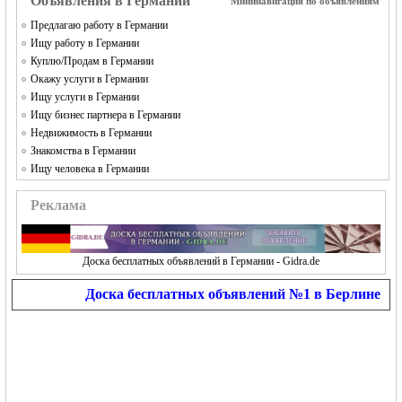
Объявления в Германии
Мининавигация по объявлениям
Предлагаю работу в Германии
Ищу работу в Германии
Куплю/Продам в Германии
Окажу услуги в Германии
Ищу услуги в Германии
Ищу бизнес партнера в Германии
Недвижимость в Германии
Знакомства в Германии
Ищу человека в Германии
Реклама
Доска бесплатных объявлений в Германии - Gidra.de
Доска бесплатных объявлений №1 в Берлине