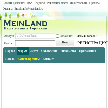
Сделать домашней
RSS-Подписка
Рекламное место
Пожертвовать
Правила
Отзывы
Email: info@meinland.ru
Аккаунт
Запомнить
Забыли пароль?
РЕГИСТРАЦИЯ
Вход
Пароль
Портал
Форум
Лента
Объявления
Знакомства
Приложения
Погода
Купить кредиты
Контакт