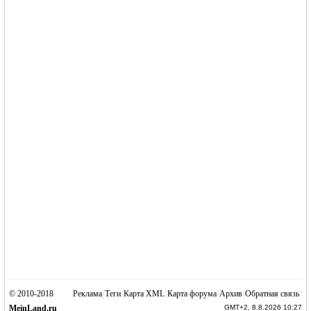
© 2010-2018
Реклама
|
Теги
|
Карта XML
|
Карта форума
|
Архив
|
Обратная связь
|
MeinLand.ru
GMT+2, 8.8.2026 10:27