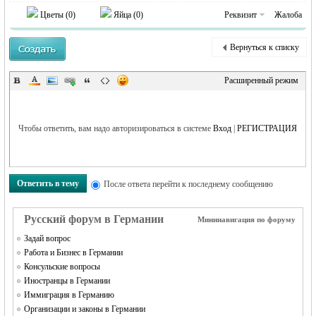
Цветы (
0
)
Яйца (
0
)
Реквизит
Жалоба
Вернуться к списку
RU
Расширенный режим
Чтобы ответить, вам надо авторизироваться в системе
Вход
|
РЕГИСТРАЦИЯ
Ответить в тему
После ответа перейти к последнему сообщению
Русский форум в Германии
Мининавигация по форуму
Задай вопрос
Работа и Бизнес в Германии
Консульские вопросы
Иностранцы в Германии
Иммиграция в Германию
Организации и законы в Германии