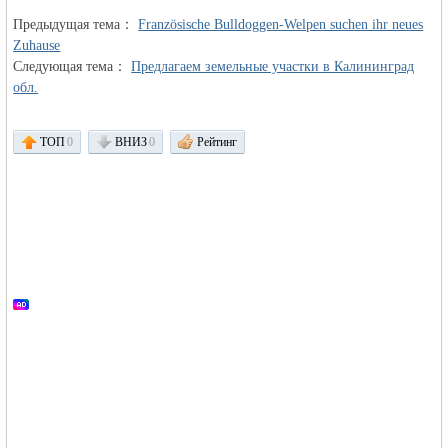
Предыдущая тема：
Französische Bulldoggen-Welpen suchen ihr neues
Zuhause
Следующая тема：
Предлагаем земельные участки в Калининград
обл.
ТОП
0
ВНИЗ
0
Рейтинг
Германии -
MEINLAND.