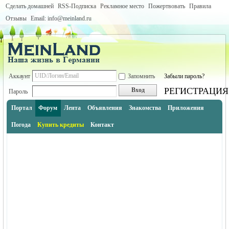
Сделать домашней
RSS-Подписка
Рекламное место
Пожертвовать
Правила
Отзывы
Email: info@meinland.ru
Аккаунт
Запомнить
Забыли пароль?
РЕГИСТРАЦИЯ
Вход
Пароль
Портал
Форум
Лента
Объявления
Знакомства
Приложения
Погода
Купить кредиты
Контакт