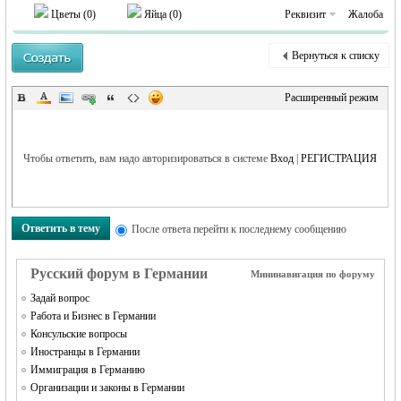
Цветы (
0
)
Яйца (
0
)
Реквизит
Жалоба
Вернуться к списку
RU
Расширенный режим
Чтобы ответить, вам надо авторизироваться в системе
Вход
|
РЕГИСТРАЦИЯ
Ответить в тему
После ответа перейти к последнему сообщению
Русский форум в Германии
Мининавигация по форуму
Задай вопрос
Работа и Бизнес в Германии
Консульские вопросы
Иностранцы в Германии
Иммиграция в Германию
Организации и законы в Германии