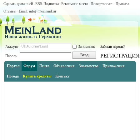
Сделать домашней
RSS-Подписка
Рекламное место
Пожертвовать
Правила
Отзывы
Email: info@meinland.ru
Аккаунт
Запомнить
Забыли пароль?
РЕГИСТРАЦИЯ
Вход
Пароль
Портал
Форум
Лента
Объявления
Знакомства
Приложения
Погода
Купить кредиты
Контакт