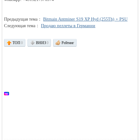
Предыдущая тема：
Bitmain Antminer S19 XP Hyd (255Th) + PSU
Следующая тема：
Продаю пеллеты в Германии
ТОП
0
ВНИЗ
0
Рейтинг
Германии -
MEINLAND.