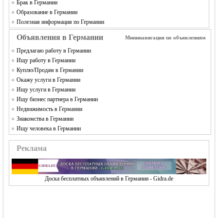
Брак в Германии
Образование в Германии
Полезная информация по Германии
Объявления в Германии
Мининавигация по объявлениям
Предлагаю работу в Германии
Ищу работу в Германии
Куплю/Продам в Германии
Окажу услуги в Германии
Ищу услуги в Германии
Ищу бизнес партнера в Германии
Недвижимость в Германии
Знакомства в Германии
Ищу человека в Германии
Реклама
Доска бесплатных объявлений в Германии - Gidra.de