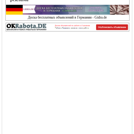
Доска бесплатных объявлений в Германии - Gidra.de