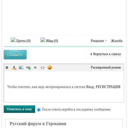
MEINLAND.
Цветы (
0
)
Яйца (
0
)
Реквизит
Жалоба
Вернуться к списку
RU
Расширенный режим
Чтобы ответить, вам надо авторизироваться в системе
Вход
|
РЕГИСТРАЦИЯ
Ответить в тему
После ответа перейти к последнему сообщению
Русский форум в Германии