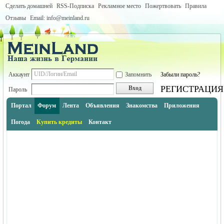
Сделать домашней
RSS-Подписка
Рекламное место
Пожертвовать
Правила
Отзывы
Email: info@meinland.ru
Аккаунт
Запомнить
Забыли пароль?
РЕГИСТРАЦИЯ
Вход
Пароль
Портал
Форум
Лента
Объявления
Знакомства
Приложения
Погода
Купить кредиты
Контакт