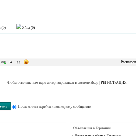
 (
0
)
Яйца (
0
)
Расширен
Чтобы ответить, вам надо авторизироваться в системе
Вход
|
РЕГИСТРАЦИЯ
 тему
После ответа перейти к последнему сообщению
Объявления в Германии