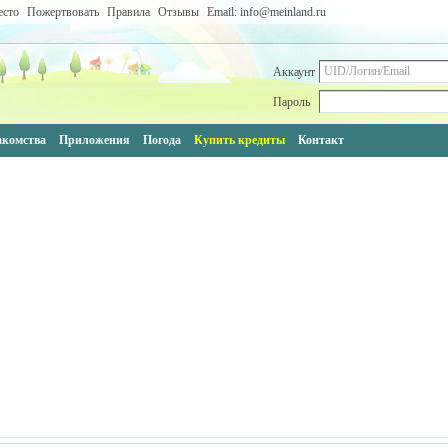
есто
Пожертвовать
Правила
Отзывы
Email: info@meinland.ru
Аккаунт
Пароль
акомства
Приложения
Погода
Купить кредиты
Контакт