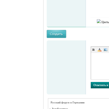
Цветы
MEINLAND.
Ответить в
RU
Русский форум в Германии