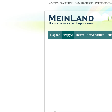
Сделать домашней
RSS-Подписка
Рекламное м
Портал
Форум
Лента
Объявления
Зн