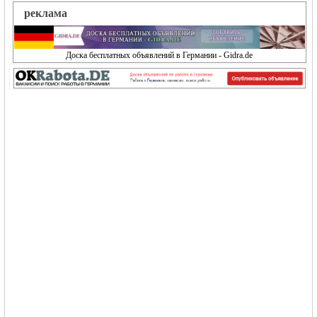
реклама
Доска бесплатных объявлений в Германии - Gidra.de