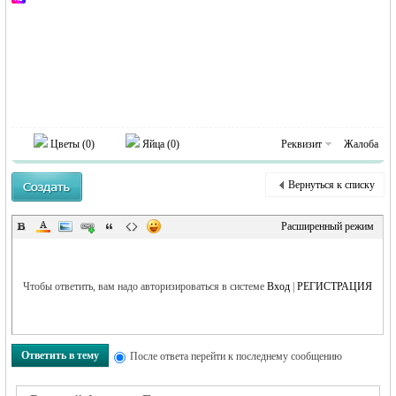
MEINLAND.
Цветы (
0
)
Яйца (
0
)
Реквизит
Жалоба
RU
Вернуться к списку
Расширенный режим
Чтобы ответить, вам надо авторизироваться в системе
Вход
|
РЕГИСТРАЦИЯ
Ответить в тему
После ответа перейти к последнему сообщению