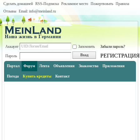
Сделать домашней
RSS-Подписка
Рекламное место
Пожертвовать
Правила
Отзывы
Email: info@meinland.ru
Аккаунт
Запомнить
Забыли пароль?
РЕГИСТРАЦИЯ
Вход
Пароль
Портал
Форум
Лента
Объявления
Знакомства
Приложения
Погода
Купить кредиты
Контакт