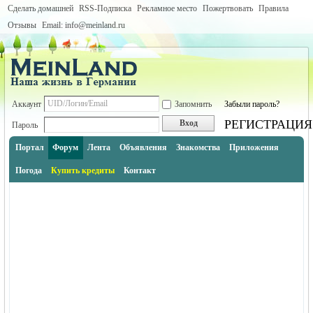
Сделать домашней
RSS-Подписка
Рекламное место
Пожертвовать
Правила
Отзывы
Email: info@meinland.ru
Аккаунт
Запомнить
Забыли пароль?
РЕГИСТРАЦИЯ
Вход
Пароль
Портал
Форум
Лента
Объявления
Знакомства
Приложения
Погода
Купить кредиты
Контакт