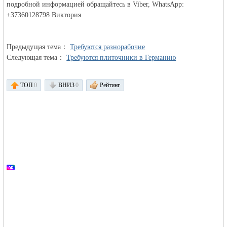
подробной информацией обращайтесь в Viber, WhatsApp:
+37360128798 Виктория
объявления в
Предыдущая тема：
Требуются разнорабочие
Следующая тема：
Требуются плиточники в Германию
ТОП
0
ВНИЗ
0
Рейтинг
Германии -