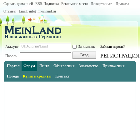
Сделать домашней
RSS-Подписка
Рекламное место
Пожертвовать
Правила
Отзывы
Email: info@meinland.ru
Аккаунт
Запомнить
Забыли пароль?
РЕГИСТРАЦИЯ
Вход
Пароль
Портал
Форум
Лента
Объявления
Знакомства
Приложения
Погода
Купить кредиты
Контакт