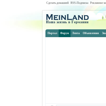
Сделать домашней
RSS-Подписка
Рекламное м
Портал
Форум
Лента
Объявления
Зн