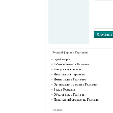
MEINLAND.
Ответить в
Русский форум в Германии
Задай вопрос
Работа и Бизнес в Германии
Консульские вопросы
RU
Иностранцы в Германии
Иммиграция в Германию
Организации и законы в Германии
Брак в Германии
Образование в Германии
Полезная информация по Германии
Реклама