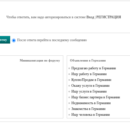
Чтобы ответить, вам надо авторизироваться в системе
Вход
|
РЕГИСТРАЦИЯ
 тему
После ответа перейти к последнему сообщению
Мининавигация по форуму
Объявления в Германии
Предлагаю работу в Германии
Ищу работу в Германии
Куплю/Продам в Германии
Окажу услуги в Германии
Ищу услуги в Германии
Ищу бизнес партнера в Германии
Недвижимость в Германии
Знакомства в Германии
Ищу человека в Германии