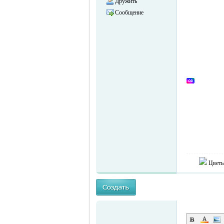
Дружить
Сообщение
объявления в
Цветы
Германии -