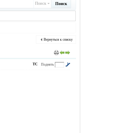
Поиск
Поиск
Вернуться к списку
ТС
Поднять