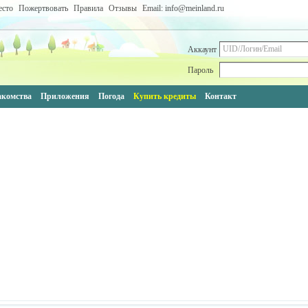
есто
Пожертвовать
Правила
Отзывы
Email: info@meinland.ru
Аккаунт
Пароль
акомства
Приложения
Погода
Купить кредиты
Контакт