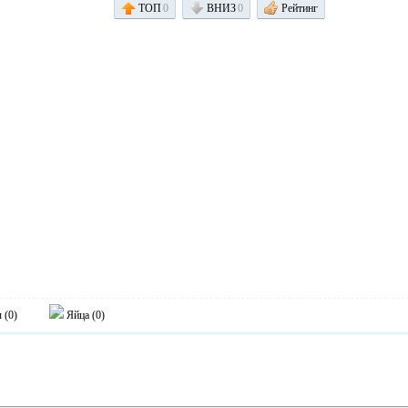
ТОП
0
ВНИЗ
0
Рейтинг
 (
0
)
Яйца (
0
)