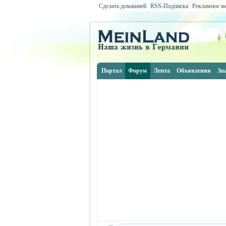
Сделать домашней
RSS-Подписка
Рекламное м
Портал
Форум
Лента
Объявления
Зн