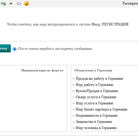
Расширен
Чтобы ответить, вам надо авторизироваться в системе
Вход
|
РЕГИСТРАЦИЯ
 тему
После ответа перейти к последнему сообщению
Мининавигация по форуму
Объявления в Германии
Предлагаю работу в Германии
Ищу работу в Германии
Куплю/Продам в Германии
Окажу услуги в Германии
Ищу услуги в Германии
Ищу бизнес партнера в Германии
Недвижимость в Германии
Знакомства в Германии
Ищу человека в Германии