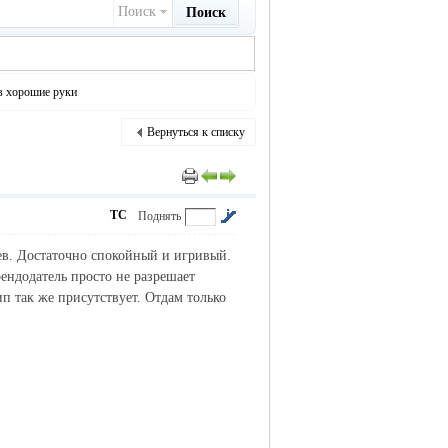
Поиск
Поиск
в хорошие руки
Вернуться к списку
ТС
Поднять
ев. Достаточно спокойный и игривый.
рендодатель просто не разрешает
п так же присутствует. Отдам только