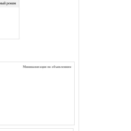
ный режим
Мининавигация по объявлениям