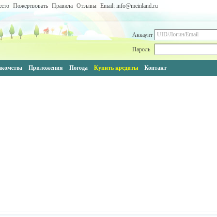
есто
Пожертвовать
Правила
Отзывы
Email: info@meinland.ru
Аккаунт
Пароль
акомства
Приложения
Погода
Купить кредиты
Контакт