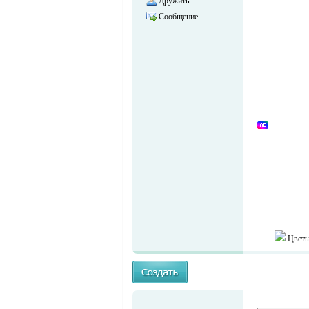
Дружить
Сообщение
объявления в
Германии -
Цветы