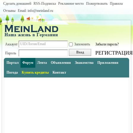
Сделать домашней
RSS-Подписка
Рекламное место
Пожертвовать
Правила
Отзывы
Email: info@meinland.ru
Аккаунт
Запомнить
Забыли пароль?
РЕГИСТРАЦИЯ
Вход
Пароль
Портал
Форум
Лента
Объявления
Знакомства
Приложения
Погода
Купить кредиты
Контакт