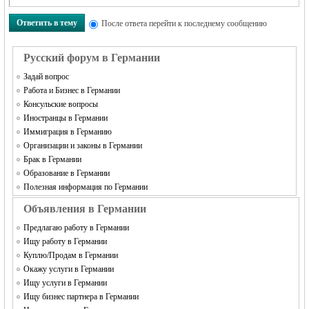
Ответить в тему
После ответа перейти к последнему сообщению
Русский форум в Германии
Задай вопрос
Работа и Бизнес в Германии
Консульские вопросы
Иностранцы в Германии
Иммиграция в Германию
Организации и законы в Германии
Брак в Германии
Образование в Германии
Полезная информация по Германии
Объявления в Германии
Предлагаю работу в Германии
Ищу работу в Германии
Куплю/Продам в Германии
Окажу услуги в Германии
Ищу услуги в Германии
Ищу бизнес партнера в Германии