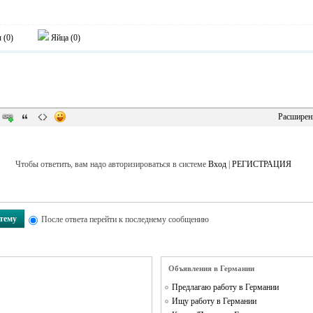
 (
0
)
Яйца (
0
)
Расширен
Чтобы ответить, вам надо авторизироваться в системе
Вход
|
РЕГИСТРАЦИЯ
 тему
После ответа перейти к последнему сообщению
Объявления в Германии
Предлагаю работу в Германии
Ищу работу в Германии