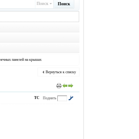
Поиск
Поиск
нечных панелей на крышах
Вернуться к списку
ТС
Поднять