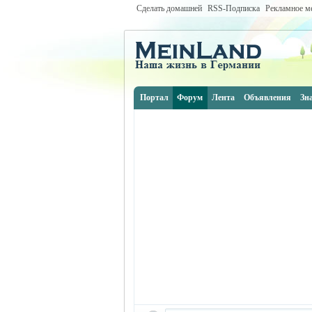
Сделать домашней
RSS-Подписка
Рекламное м
Портал
Форум
Лента
Объявления
Зн