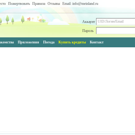
есто
Пожертвовать
Правила
Отзывы
Email: info@meinland.ru
Аккаунт
Пароль
акомства
Приложения
Погода
Купить кредиты
Контакт