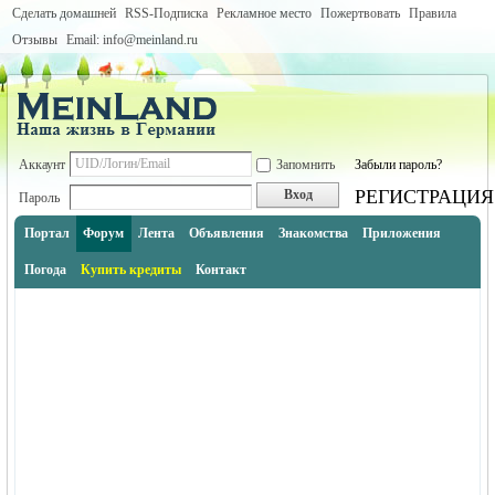
Сделать домашней
RSS-Подписка
Рекламное место
Пожертвовать
Правила
Отзывы
Email: info@meinland.ru
Аккаунт
Запомнить
Забыли пароль?
РЕГИСТРАЦИЯ
Вход
Пароль
Портал
Форум
Лента
Объявления
Знакомства
Приложения
Погода
Купить кредиты
Контакт