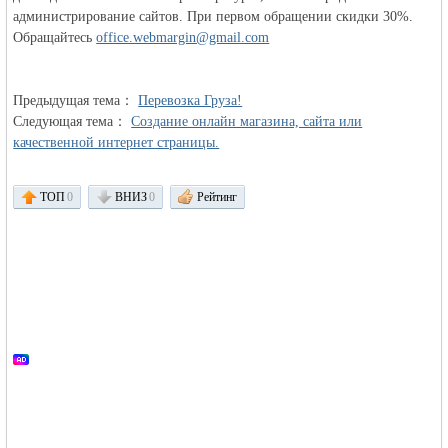
администрирование сайтов. При первом обращении скидки 30%.
Обращайтесь
office.webmargin@gmail.com
объявления в
Предыдущая тема：
Перевозка Груза!
Следующая тема：
Создание онлайн магазина, сайта или
качественной интернет страницы.
ТОП
0
ВНИЗ
0
Рейтинг
Германии -