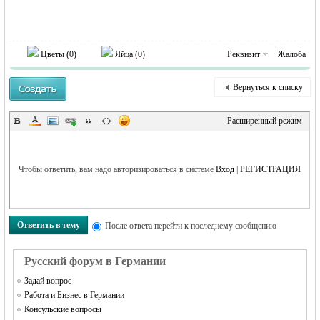
MEINLAND.
Цветы (
0
)
Яйца (
0
)
Реквизит
Жалоба
Вернуться к списку
Расширенный режим
RU
Чтобы ответить, вам надо авторизироваться в системе
Вход
|
РЕГИСТРАЦИЯ
Ответить в тему
После ответа перейти к последнему сообщению
Русский форум в Германии
Задай вопрос
Работа и Бизнес в Германии
Консульские вопросы