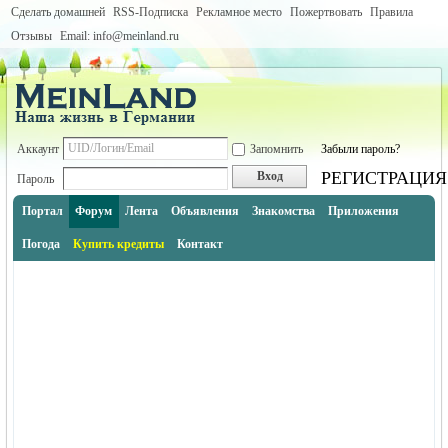
Сделать домашней
RSS-Подписка
Рекламное место
Пожертвовать
Правила
Отзывы
Email: info@meinland.ru
Аккаунт
Запомнить
Забыли пароль?
РЕГИСТРАЦИЯ
Вход
Пароль
Портал
Форум
Лента
Объявления
Знакомства
Приложения
Погода
Купить кредиты
Контакт