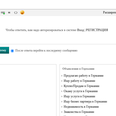
Расширен
Чтобы ответить, вам надо авторизироваться в системе
Вход
|
РЕГИСТРАЦИЯ
 тему
После ответа перейти к последнему сообщению
Объявления в Германии
Предлагаю работу в Германии
Ищу работу в Германии
Куплю/Продам в Германии
Окажу услуги в Германии
Ищу услуги в Германии
Ищу бизнес партнера в Германии
Недвижимость в Германии
Знакомства в Германии