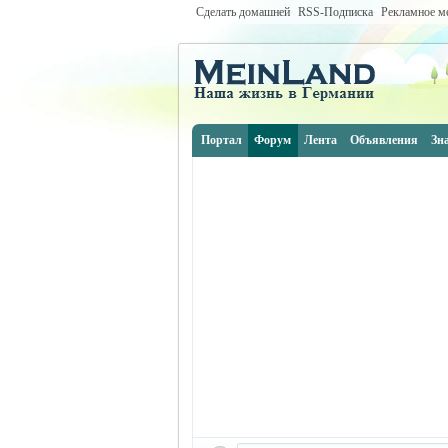
Сделать домашней
RSS-Подписка
Рекламное м
Портал
Форум
Лента
Объявления
Зн