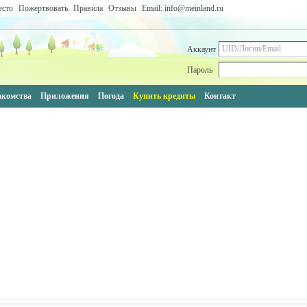
есто
Пожертвовать
Правила
Отзывы
Email: info@meinland.ru
Аккаунт
Пароль
акомства
Приложения
Погода
Купить кредиты
Контакт