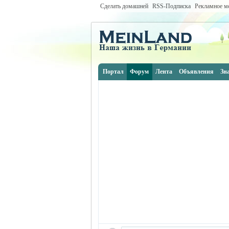
Сделать домашней
RSS-Подписка
Рекламное м
Портал
Форум
Лента
Объявления
Зн