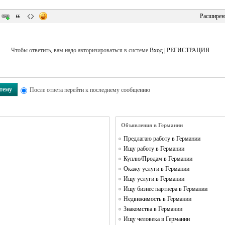
Расширен
Чтобы ответить, вам надо авторизироваться в системе
Вход
|
РЕГИСТРАЦИЯ
 тему
После ответа перейти к последнему сообщению
Объявления в Германии
Предлагаю работу в Германии
Ищу работу в Германии
Куплю/Продам в Германии
Окажу услуги в Германии
Ищу услуги в Германии
Ищу бизнес партнера в Германии
Недвижимость в Германии
Знакомства в Германии
Ищу человека в Германии