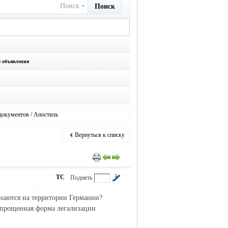
Поиск
Поиск
е объявления
документов / Апостиль
Вернуться к списку
ТС
Поднять
знаются на территории Германии?
упрощенная форма легализации