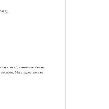
раке);
ах и сроках, напишите нам на
й телефон. Мы с радостью вам