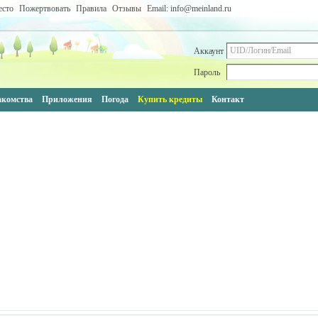
есто
Пожертвовать
Правила
Отзывы
Email: info@meinland.ru
Аккаунт
Пароль
акомства
Приложения
Погода
Купить кредиты
Контакт