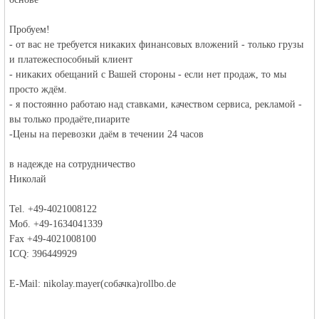
Пробуем!
- от вас не требуется никаких финансовых вложений - только грузы
и платежеспособный клиент
- никаких обещаний с Вашей стороны - если нет продаж, то мы
просто ждём.
- я постоянно работаю над ставками, качеством сервиса, рекламой -
вы только продаёте,пиарите
-Цены на перевозки даём в течении 24 часов
в надежде на сотрудничество
Николай
Tel. +49-4021008122
Моб. +49-1634041339
Fax +49-4021008100
ICQ: 396449929
E-Mail: nikolay.mayer(собачка)rollbo.de