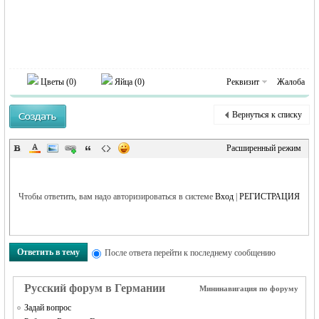
Цветы (
0
)
Яйца (
0
)
Реквизит
Жалоба
Вернуться к списку
Расширенный режим
Чтобы ответить, вам надо авторизироваться в системе
Вход
|
РЕГИСТРАЦИЯ
Ответить в тему
После ответа перейти к последнему сообщению
Русский форум в Германии
Мининавигация по форуму
Задай вопрос