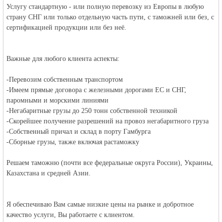
Услугу стандартную - или полную перевозку из Европы в любую
страну СНГ или только отдельную часть пути, с таможней или без, с
сертификацией продукции или без неё.
Важные для любого клиента аспекты:
Германии -
-Перевозим собственным транспортом
-Имеем прямые договора с железными дорогами ЕС и СНГ,
паромными и морскими линиями
-Негабаритные грузы до 250 тонн собственной техникой
-Скорейшее получение разрешений на провоз негабаритного груза
-Собственный причал и склад в порту Гамбурга
-Сборные грузы, также включая растаможку
Решаем таможню (почти все федеральные округа России), Украины,
Казахстана и средней Азии.
MEINLAND.
Я обеспечиваю Вам самые низкие цены на рынке и добротное
качество услуги, Вы работаете с клиентом.