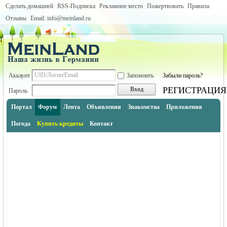
Сделать домашней
RSS-Подписка
Рекламное место
Пожертвовать
Правила
Отзывы
Email: info@meinland.ru
Аккаунт
Запомнить
Забыли пароль?
РЕГИСТРАЦИЯ
Вход
Пароль
Портал
Форум
Лента
Объявления
Знакомства
Приложения
Погода
Купить кредиты
Контакт