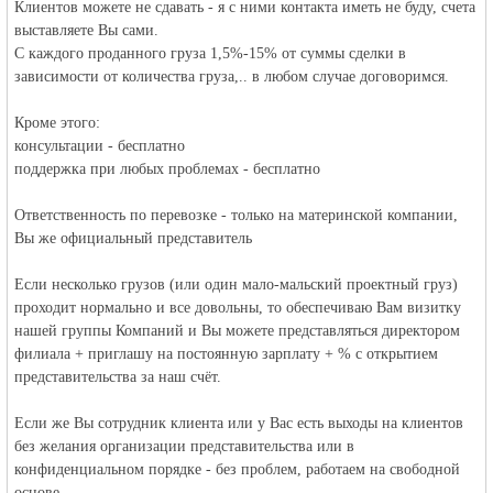
Клиентов можете не сдавать - я с ними контакта иметь не буду, счета
выставляете Вы сами.
С каждого проданного груза 1,5%-15% от суммы сделки в
зависимости от количества груза,.. в любом случае договоримся.
RU
Кроме этого:
консультации - бесплатно
поддержка при любых проблемах - бесплатно
Ответственность по перевозке - только на материнской компании,
Вы же официальный представитель
Если несколько грузов (или один мало-мальский проектный груз)
проходит нормально и все довольны, то обеспечиваю Вам визитку
нашей группы Компаний и Вы можете представляться директором
филиала + приглашу на постоянную зарплату + % с открытием
представительства за наш счёт.
Если же Вы сотрудник клиента или у Вас есть выходы на клиентов
без желания организации представительства или в
конфиденциальном порядке - без проблем, работаем на свободной
основе