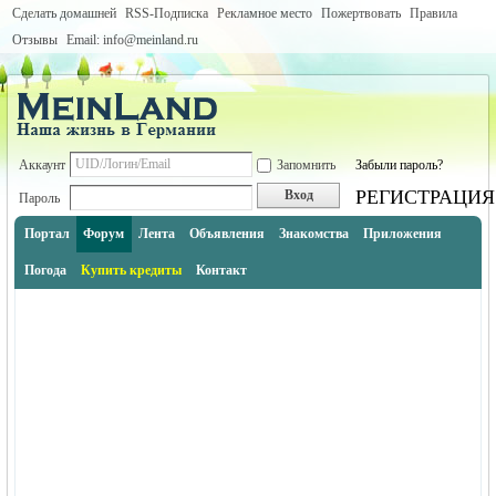
Сделать домашней
RSS-Подписка
Рекламное место
Пожертвовать
Правила
Отзывы
Email: info@meinland.ru
Аккаунт
Запомнить
Забыли пароль?
РЕГИСТРАЦИЯ
Вход
Пароль
Портал
Форум
Лента
Объявления
Знакомства
Приложения
Погода
Купить кредиты
Контакт