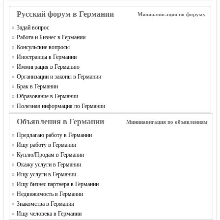
MEINLAND.
Русский форум в Германии
Мининавигация по форуму
Задай вопрос
Работа и Бизнес в Германии
Консульские вопросы
Иностранцы в Германии
Иммиграция в Германию
Организации и законы в Германии
Брак в Германии
Образование в Германии
RU
Полезная информация по Германии
Объявления в Германии
Мининавигация по объявлениям
Предлагаю работу в Германии
Ищу работу в Германии
Куплю/Продам в Германии
Окажу услуги в Германии
Ищу услуги в Германии
Ищу бизнес партнера в Германии
Недвижимость в Германии
Знакомства в Германии
Ищу человека в Германии