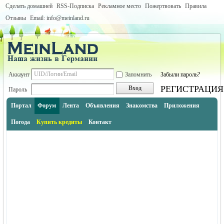
Сделать домашней
RSS-Подписка
Рекламное место
Пожертвовать
Правила
Отзывы
Email: info@meinland.ru
Аккаунт
Запомнить
Забыли пароль?
РЕГИСТРАЦИЯ
Вход
Пароль
Портал
Форум
Лента
Объявления
Знакомства
Приложения
Погода
Купить кредиты
Контакт