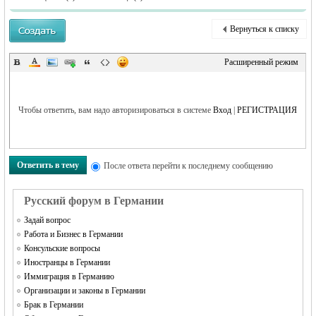
MEINLAND.
Вернуться к списку
Расширенный режим
Чтобы ответить, вам надо авторизироваться в системе
Вход
|
РЕГИСТРАЦИЯ
RU
Ответить в тему
После ответа перейти к последнему сообщению
Русский форум в Германии
Задай вопрос
Работа и Бизнес в Германии
Консульские вопросы
Иностранцы в Германии
Иммиграция в Германию
Организации и законы в Германии
Брак в Германии