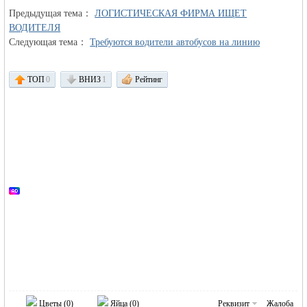
Предыдущая тема：
ЛОГИСТИЧЕСКАЯ ФИРМА ИЩЕТ
ВОДИТЕЛЯ
объявления в
Следующая тема：
Требуются водители автобусов на линию
ТОП
0
ВНИЗ
1
Рейтинг
Германии -
Цветы (
0
)
Яйца (
0
)
Реквизит
Жалоба