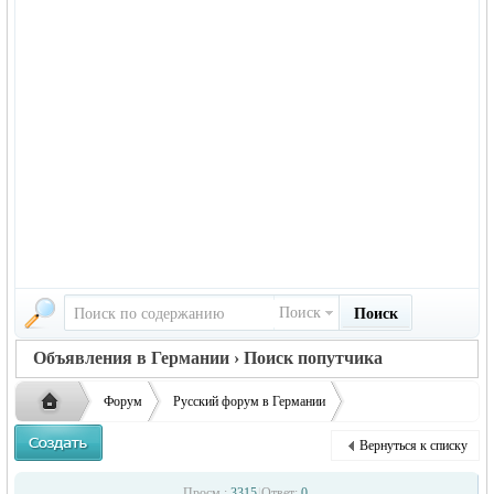
Поиск
Поиск
Объявления в Германии › Поиск попутчика
Форум
Русский форум в Германии
Объявления в Германии
Поиск попутчика
попутчик
Вернуться к списку
Русская
›
›
›
Просм.:
3315
|
Ответ:
0