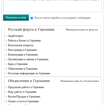
Ответить в тему
После ответа перейти к последнему сообщению
RU
Русский форум в Германии
Мининавигация по форуму
Задай вопрос
Работа и Бизнес в Германии
Консульские вопросы
Иностранцы в Германии
Иммиграция в Германию
Организации и законы в Германии
Брак в Германии
Образование в Германии
Полезная информация по Германии
Объявления в Германии
Мининавигация по объявлениям
Предлагаю работу в Германии
Ищу работу в Германии
Куплю/Продам в Германии
Окажу услуги в Германии