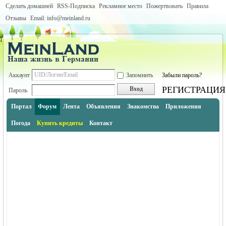
Сделать домашней
RSS-Подписка
Рекламное место
Пожертвовать
Правила
Отзывы
Email: info@meinland.ru
Аккаунт
Запомнить
Забыли пароль?
РЕГИСТРАЦИЯ
Вход
Пароль
Портал
Форум
Лента
Объявления
Знакомства
Приложения
Погода
Купить кредиты
Контакт