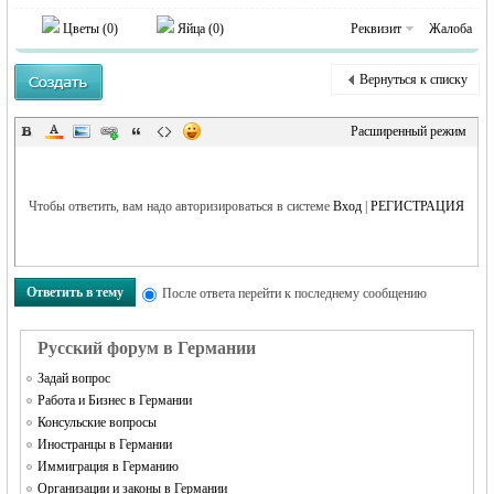
MEINLAND.
Цветы (
0
)
Яйца (
0
)
Реквизит
Жалоба
Вернуться к списку
Расширенный режим
Чтобы ответить, вам надо авторизироваться в системе
Вход
|
РЕГИСТРАЦИЯ
RU
Ответить в тему
После ответа перейти к последнему сообщению
Русский форум в Германии
Задай вопрос
Работа и Бизнес в Германии
Консульские вопросы
Иностранцы в Германии
Иммиграция в Германию
Организации и законы в Германии