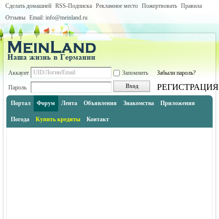
Сделать домашней
RSS-Подписка
Рекламное место
Пожертвовать
Правила
Отзывы
Email: info@meinland.ru
Аккаунт
Запомнить
Забыли пароль?
РЕГИСТРАЦИЯ
Вход
Пароль
Портал
Форум
Лента
Объявления
Знакомства
Приложения
Погода
Купить кредиты
Контакт