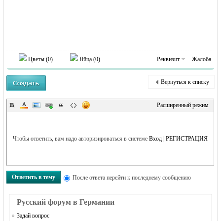
Цветы (
0
)
Яйца (
0
)
Реквизит
Жалоба
Вернуться к списку
Расширенный режим
Чтобы ответить, вам надо авторизироваться в системе
Вход
|
РЕГИСТРАЦИЯ
Ответить в тему
После ответа перейти к последнему сообщению
Русский форум в Германии
Задай вопрос