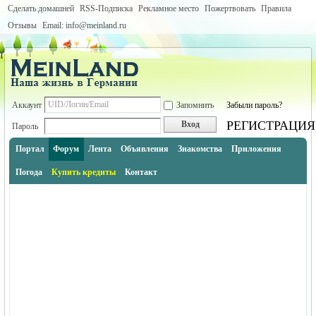
Сделать домашней
RSS-Подписка
Рекламное место
Пожертвовать
Правила
Отзывы
Email: info@meinland.ru
Аккаунт
Запомнить
Забыли пароль?
РЕГИСТРАЦИЯ
Вход
Пароль
Портал
Форум
Лента
Объявления
Знакомства
Приложения
Погода
Купить кредиты
Контакт