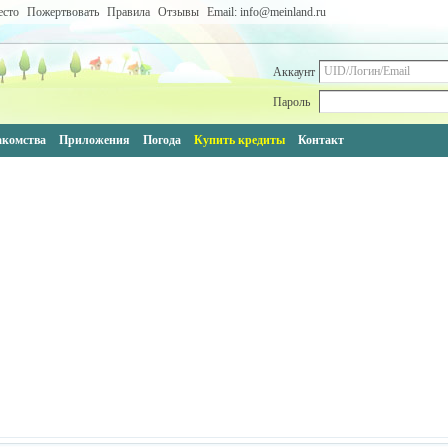
есто
Пожертвовать
Правила
Отзывы
Email: info@meinland.ru
Аккаунт
Пароль
акомства
Приложения
Погода
Купить кредиты
Контакт