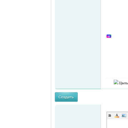
MEINLAND.
Цветы
RU