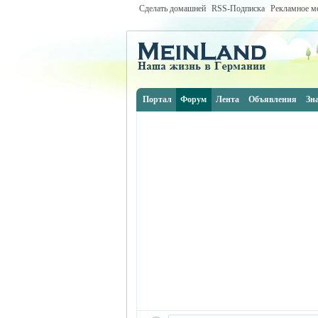
Сделать домашней
RSS-Подписка
Рекламное м
Портал
Форум
Лента
Объявления
Зн