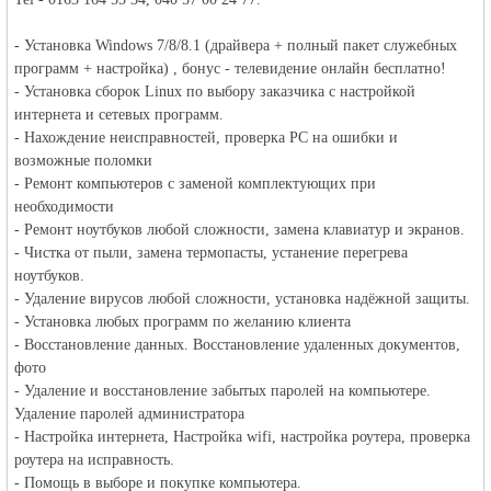
- Установка Windows 7/8/8.1 (драйвера + полный пакет служебных
программ + настройка) , бонус - телевидение онлайн бесплатно!
- Установка сборок Linux по выбору заказчика с настройкой
объявления в
интернета и сетевых программ.
- Нахождение неисправностей, проверка РС на ошибки и
возможные поломки
- Ремонт компьютеров с заменой комплектующих при
необходимости
- Ремонт ноутбуков любой сложности, замена клавиатур и экранов.
- Чистка от пыли, замена термопасты, устанение перегрева
ноутбуков.
- Удаление вирусов любой сложности, установка надёжной защиты.
Германии -
- Установка любых программ по желанию клиента
- Восстановление данных. Восстановление удаленных документов,
фото
- Удаление и восстановление забытых паролей на компьютере.
Удаление паролей администратора
- Настройка интернета, Настройка wifi, настройка роутера, проверка
роутера на исправность.
- Помощь в выборе и покупке компьютера.