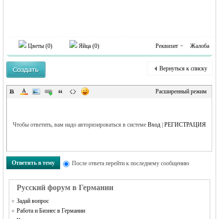
Цветы (
0
)
Яйца (
0
)
Реквизит
Жалоба
Вернуться к списку
Расширенный режим
Чтобы ответить, вам надо авторизироваться в системе
Вход
|
РЕГИСТРАЦИЯ
Ответить в тему
После ответа перейти к последнему сообщению
Русский форум в Германии
Задай вопрос
Работа и Бизнес в Германии