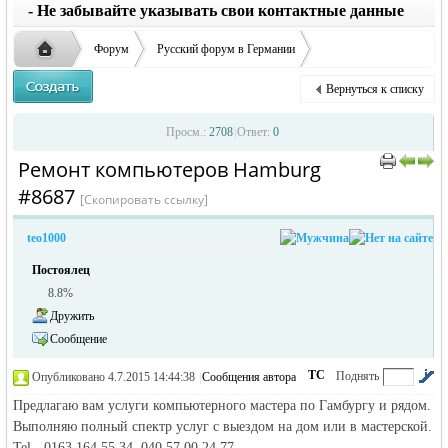
заглавные буквы вместо строчных, последует
ответственности за содержание размещенных
- Не забывайте указывать свои контактные данные
удаление объявления
объявлений
Форум
Русский форум в Германии
Объявления в Германии
Окажу услуги в Германии
Вернуться к списку
Ремонт компьютеров Hamburg
Русская
›
›
›
Просм.:
2708
|
Ответ:
0
Ремонт компьютеров Hamburg
›
›
#8687
[Скопировать ссылку]
teo1000
Постоялец
8.8%
Дружить
жизнь и
Сообщение
ТС
Поднять
Опубликовано 4.7.2015 14:44:38
|
Сообщения автора
|
по убыванию
Предлагаю вам услуги компьютерного мастера по Гамбургу и рядом.
Выполняю полный спектр услуг с выездом на дом или в мастерской.
Tel - 0163 164 55 34, 040 57 00 24 77.