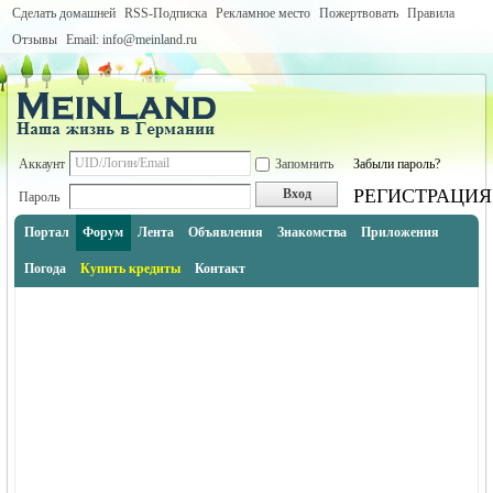
Сделать домашней
RSS-Подписка
Рекламное место
Пожертвовать
Правила
Отзывы
Email: info@meinland.ru
Аккаунт
Запомнить
Забыли пароль?
РЕГИСТРАЦИЯ
Вход
Пароль
Портал
Форум
Лента
Объявления
Знакомства
Приложения
Погода
Купить кредиты
Контакт