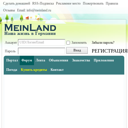
Сделать домашней
RSS-Подписка
Рекламное место
Пожертвовать
Правила
Отзывы
Email: info@meinland.ru
Аккаунт
Запомнить
Забыли пароль?
РЕГИСТРАЦИЯ
Вход
Пароль
Портал
Форум
Лента
Объявления
Знакомства
Приложения
Погода
Купить кредиты
Контакт