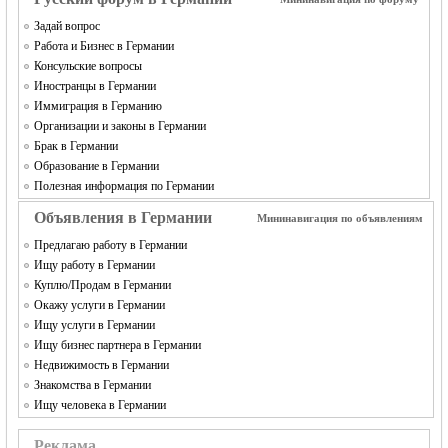
MEINLAND.
Задай вопрос
Работа и Бизнес в Германии
Консульские вопросы
Иностранцы в Германии
Иммиграция в Германию
Организации и законы в Германии
Брак в Германии
Образование в Германии
Полезная информация по Германии
RU
Объявления в Германии
Мининавигация по объявлениям
Предлагаю работу в Германии
Ищу работу в Германии
Куплю/Продам в Германии
Окажу услуги в Германии
Ищу услуги в Германии
Ищу бизнес партнера в Германии
Недвижимость в Германии
Знакомства в Германии
Ищу человека в Германии
Реклама