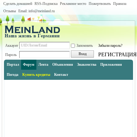
Сделать домашней
RSS-Подписка
Рекламное место
Пожертвовать
Правила
Отзывы
Email: info@meinland.ru
Аккаунт
Запомнить
Забыли пароль?
РЕГИСТРАЦИЯ
Вход
Пароль
Портал
Форум
Лента
Объявления
Знакомства
Приложения
Погода
Купить кредиты
Контакт