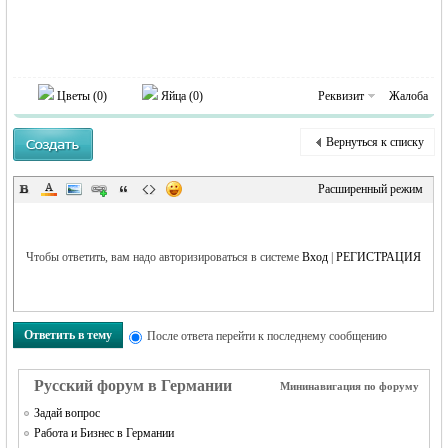
MEINLAND.
Цветы (
0
)
Яйца (
0
)
Реквизит
Жалоба
Вернуться к списку
Расширенный режим
RU
Чтобы ответить, вам надо авторизироваться в системе
Вход
|
РЕГИСТРАЦИЯ
Ответить в тему
После ответа перейти к последнему сообщению
Русский форум в Германии
Мининавигация по форуму
Задай вопрос
Работа и Бизнес в Германии