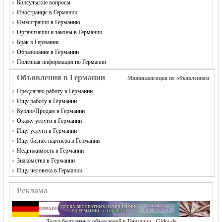
Консульские вопросы
Иностранцы в Германии
Иммиграция в Германию
Организации и законы в Германии
Брак в Германии
Образование в Германии
Полезная информация по Германии
Объявления в Германии
Мининавигация по объявлениям
Предлагаю работу в Германии
Ищу работу в Германии
Куплю/Продам в Германии
Окажу услуги в Германии
Ищу услуги в Германии
Ищу бизнес партнера в Германии
Недвижимость в Германии
Знакомства в Германии
Ищу человека в Германии
Реклама
Доска бесплатных объявлений в Германии - Gidra.de