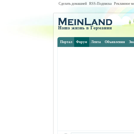
Сделать домашней
RSS-Подписка
Рекламное м
Портал
Форум
Лента
Объявления
Зн