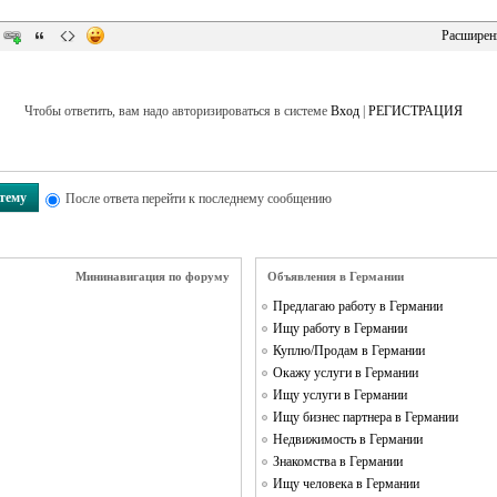
Расширен
Чтобы ответить, вам надо авторизироваться в системе
Вход
|
РЕГИСТРАЦИЯ
 тему
После ответа перейти к последнему сообщению
Мининавигация по форуму
Объявления в Германии
Предлагаю работу в Германии
Ищу работу в Германии
Куплю/Продам в Германии
Окажу услуги в Германии
Ищу услуги в Германии
Ищу бизнес партнера в Германии
Недвижимость в Германии
Знакомства в Германии
Ищу человека в Германии