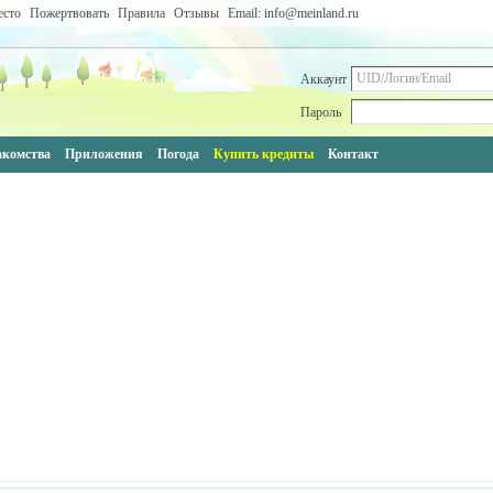
есто
Пожертвовать
Правила
Отзывы
Email: info@meinland.ru
Аккаунт
Пароль
акомства
Приложения
Погода
Купить кредиты
Контакт