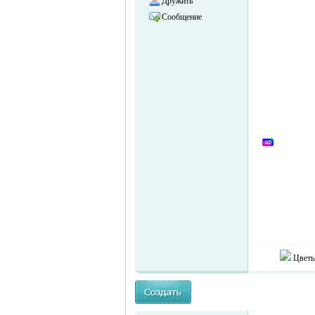
Дружить
Сообщение
объявления в
Германии -
Цветы