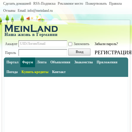
Сделать домашней
RSS-Подписка
Рекламное место
Пожертвовать
Правила
Отзывы
Email: info@meinland.ru
Аккаунт
Запомнить
Забыли пароль?
РЕГИСТРАЦИЯ
Вход
Пароль
Портал
Форум
Лента
Объявления
Знакомства
Приложения
Погода
Купить кредиты
Контакт