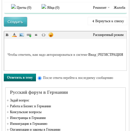
MEINLAND.
Цветы (
0
)
Яйца (
0
)
Реквизит
Жалоба
Вернуться к списку
Расширенный режим
Чтобы ответить, вам надо авторизироваться в системе
Вход
|
РЕГИСТРАЦИЯ
RU
Ответить в тему
После ответа перейти к последнему сообщению
Русский форум в Германии
Задай вопрос
Работа и Бизнес в Германии
Консульские вопросы
Иностранцы в Германии
Иммиграция в Германию
Организации и законы в Германии