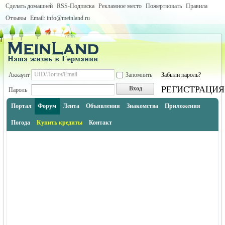
Сделать домашней
RSS-Подписка
Рекламное место
Пожертвовать
Правила
Отзывы
Email: info@meinland.ru
Аккаунт
Запомнить
Забыли пароль?
РЕГИСТРАЦИЯ
Вход
Пароль
Портал
Форум
Лента
Объявления
Знакомства
Приложения
Погода
Купить кредиты
Контакт