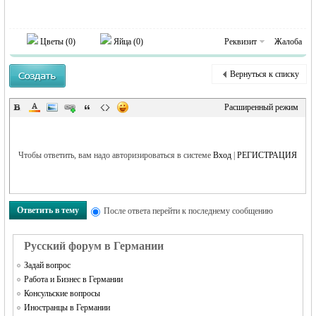
MEINLAND.
Цветы (
0
)
Яйца (
0
)
Реквизит
Жалоба
Вернуться к списку
Расширенный режим
Чтобы ответить, вам надо авторизироваться в системе
Вход
|
РЕГИСТРАЦИЯ
RU
Ответить в тему
После ответа перейти к последнему сообщению
Русский форум в Германии
Задай вопрос
Работа и Бизнес в Германии
Консульские вопросы
Иностранцы в Германии