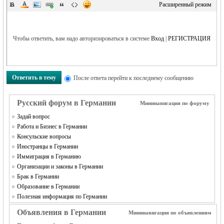
Расширенный режим
Чтобы ответить, вам надо авторизироваться в системе
Вход
|
РЕГИСТРАЦИЯ
RU
Ответить в тему
После ответа перейти к последнему сообщению
Русский форум в Германии
Мининавигация по форуму
Задай вопрос
Работа и Бизнес в Германии
Консульские вопросы
Иностранцы в Германии
Иммиграция в Германию
Организации и законы в Германии
Брак в Германии
Образование в Германии
Полезная информация по Германии
Объявления в Германии
Мининавигация по объявлениям