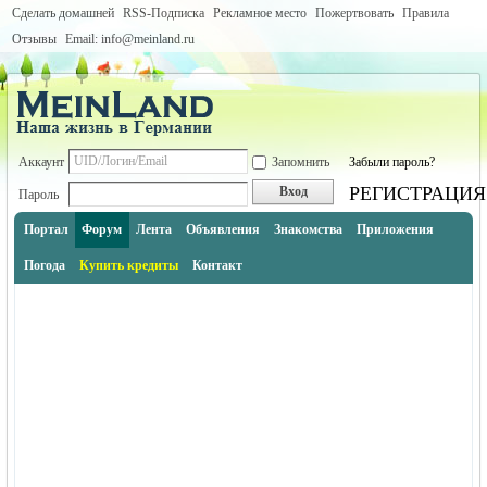
Сделать домашней
RSS-Подписка
Рекламное место
Пожертвовать
Правила
Отзывы
Email: info@meinland.ru
Аккаунт
Запомнить
Забыли пароль?
РЕГИСТРАЦИЯ
Вход
Пароль
Портал
Форум
Лента
Объявления
Знакомства
Приложения
Погода
Купить кредиты
Контакт