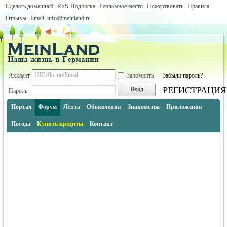
Сделать домашней
RSS-Подписка
Рекламное место
Пожертвовать
Правила
Отзывы
Email: info@meinland.ru
Аккаунт
Запомнить
Забыли пароль?
РЕГИСТРАЦИЯ
Вход
Пароль
Портал
Форум
Лента
Объявления
Знакомства
Приложения
Погода
Купить кредиты
Контакт