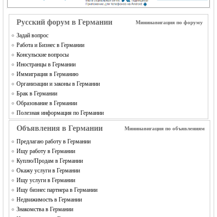
MEINLAND.
Русский форум в Германии
Мининавигация по форуму
Задай вопрос
Работа и Бизнес в Германии
Консульские вопросы
Иностранцы в Германии
Иммиграция в Германию
Организации и законы в Германии
Брак в Германии
RU
Образование в Германии
Полезная информация по Германии
Объявления в Германии
Мининавигация по объявлениям
Предлагаю работу в Германии
Ищу работу в Германии
Куплю/Продам в Германии
Окажу услуги в Германии
Ищу услуги в Германии
Ищу бизнес партнера в Германии
Недвижимость в Германии
Знакомства в Германии