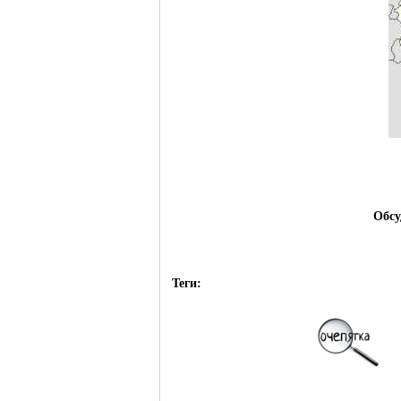
Обсу
Теги: