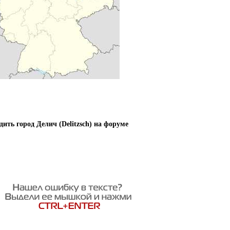
дить город Делич (Delitzsch) на форуме