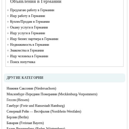
Объявления в Германии
Предлагаю работу в Германии
Ищу работу в Германии
Куплю/Продам в Германии
Окажу услуги в Германии
Ищу услуги в Германии
Ищу бизнес партнера в Германии
Недвижимость в Германии
Знакомства в Германии
Ищу человека в Германии
Поиск попутчика
ДРУГИЕ КАТЕГОРИИ
Нижняя Саксония (Niedersachsen)
Мекленбург-Передняя Померания (Mecklenburg-Vorpommern)
Гессен (Hessen)
Гамбург (Freie und Hansestadt Hamburg)
Северный Рейн — Вестфалия (Nordrhein-Westfalen)
Берлин (Berlin)
Бавария (Freistaat Bayern)
Баден-Вюртемберг (Baden-Württemberg)