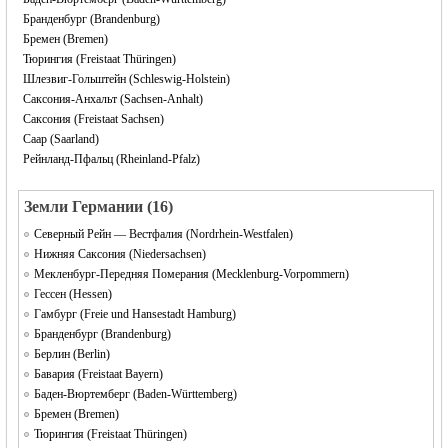
Бранденбург (Brandenburg)
Бремен (Bremen)
Тюрингия (Freistaat Thüringen)
Шлезвиг-Гольштейн (Schleswig-Holstein)
Саксония-Анхальт (Sachsen-Anhalt)
Саксония (Freistaat Sachsen)
Саар (Saarland)
Рейнланд-Пфальц (Rheinland-Pfalz)
Земли Германии (16)
Северный Рейн — Вестфалия (Nordrhein-Westfalen)
Нижняя Саксония (Niedersachsen)
Мекленбург-Передняя Померания (Mecklenburg-Vorpommern)
Гессен (Hessen)
Гамбург (Freie und Hansestadt Hamburg)
Бранденбург (Brandenburg)
Берлин (Berlin)
Бавария (Freistaat Bayern)
Баден-Вюртемберг (Baden-Württemberg)
Бремен (Bremen)
Тюрингия (Freistaat Thüringen)