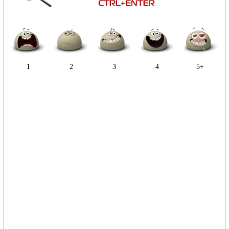
1
2
3
4
5+