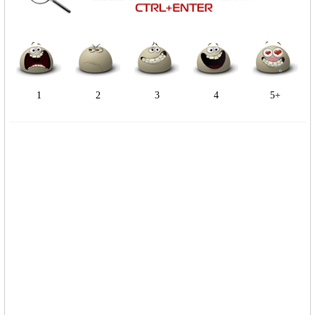
1
2
3
4
5+