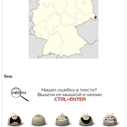
Теги: