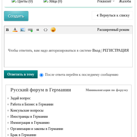
Цветы (
0
)
Яйца (
0
)
Реквизит
Жалоба
Вернуться к списку
Расширенный режим
RU
Чтобы ответить, вам надо авторизироваться в системе
Вход
|
РЕГИСТРАЦИЯ
Ответить в тему
После ответа перейти к последнему сообщению
Русский форум в Германии
Мининавигация по форуму
Задай вопрос
Работа и Бизнес в Германии
Консульские вопросы
Иностранцы в Германии
Иммиграция в Германию
Организации и законы в Германии
Брак в Германии