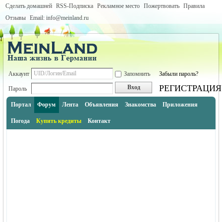
Сделать домашней
RSS-Подписка
Рекламное место
Пожертвовать
Правила
Отзывы
Email: info@meinland.ru
Аккаунт
Запомнить
Забыли пароль?
РЕГИСТРАЦИЯ
Вход
Пароль
Портал
Форум
Лента
Объявления
Знакомства
Приложения
Погода
Купить кредиты
Контакт