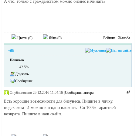
А что, только с гражданством можно бизнес начинать?
Цветы (
0
)
Яйца (
0
)
Рейтинг
Жалоба
villi
Новичок
42.5%
Дружить
Сообщение
#
Опубликовано 29.12.2016 11:04:16
|
Сообщения автора
6
Есть хорошие возможности для бизунеса. Пишите в личку,
подскажем. И можно выгодно вложить. Со 100% гарантией
возврата. Пишите в наш скайп.