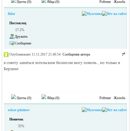
Цветы (
0
)
Яйца (
0
)
Рейтинг
Жалоба
fidor
Постоялец
17.2%
Дружить
Сообщение
#
Опубликовано 11.11.2017 21:40:54
|
Сообщения автора
7
я совету заняться хотельским бизнесом.могу помочь , но только в
Берлине
Цветы (
0
)
Яйца (
0
)
Рейтинг
Жалоба
oskar-piminov
Новичок
35%