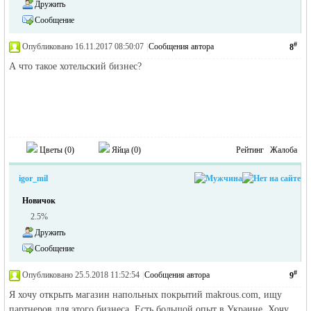
Дружить
Сообщение
#
Опубликовано 16.11.2017 08:50:07
|
Сообщения автора
8
А что такое хотельский бизнес?
Цветы (
0
)
Яйца (
0
)
Рейтинг
Жалоба
igor_mil
Новичок
2.5%
Дружить
Сообщение
#
Опубликовано 25.5.2018 11:52:54
|
Сообщения автора
9
Я хочу открыть магазин напольных покрытий makrous.com, ищу
партнеров для этого бизнеса. Есть большой опыт в Украине. Хочу