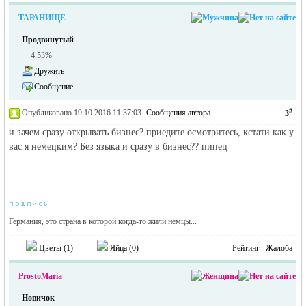
ТАРАНИЩЕ
Продвинутый
4.53%
Дружить
Сообщение
#
Опубликовано 19.10.2016 11:37:03
|
Сообщения автора
3
и зачем сразу открывать бизнес? приедите осмотритесь, кстати как у
вас я немецким? Без языка и сразу в бизнес?? пипец
Германия, это страна в которой когда-то жили немцы...
Цветы (
1
)
Яйца (
0
)
Рейтинг
Жалоба
ProstoMaria
Новичок