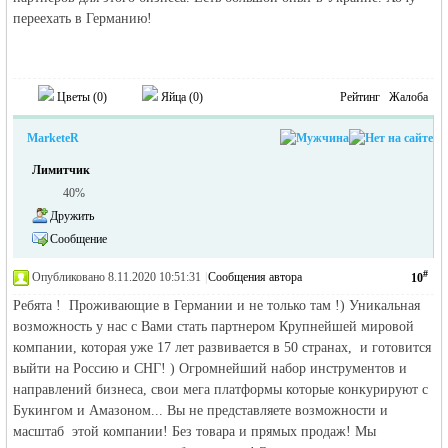
переехать в Германию!
Цветы (
0
)
Яйца (
0
)
Рейтинг
Жалоба
MarketeR
Лимитчик
40%
Дружить
Сообщение
#
Опубликовано 8.11.2020 10:51:31
|
Сообщения автора
10
Ребята ! Проживающие в Германии и не только там !) Уникальная
возможность у нас с Вами стать партнером Крупнейшей мировой
компании, которая уже 17 лет развивается в 50 странах, и готовится
выйти на Россию и СНГ! ) Огромнейший набор инструментов и
направлений бизнеса, свои мега платформы которые конкурируют с
Букингом и Амазоном... Вы не представляете возможности и
масштаб этой компании! Без товара и прямых продаж! Мы