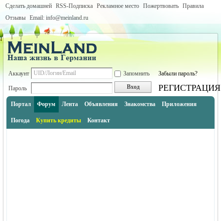
Сделать домашней
RSS-Подписка
Рекламное место
Пожертвовать
Правила
Отзывы
Email: info@meinland.ru
Аккаунт
Запомнить
Забыли пароль?
РЕГИСТРАЦИЯ
Вход
Пароль
Портал
Форум
Лента
Объявления
Знакомства
Приложения
Погода
Купить кредиты
Контакт