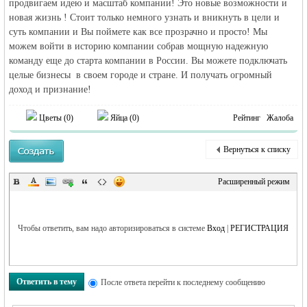
продвигаем идею и масштаб компании! Это новые возможности и
новая жизнь ! Стоит только немного узнать и вникнуть в цели и
суть компании и Вы поймете как все прозрачно и просто! Мы
можем войти в историю компании собрав мощную надежную
команду еще до старта компании в России. Вы можете подключать
целые бизнесы в своем городе и стране. И получать огромный
доход и признание!
Цветы (
0
)
Яйца (
0
)
Рейтинг
Жалоба
Вернуться к списку
Расширенный режим
Чтобы ответить, вам надо авторизироваться в системе
Вход
|
РЕГИСТРАЦИЯ
Ответить в тему
После ответа перейти к последнему сообщению