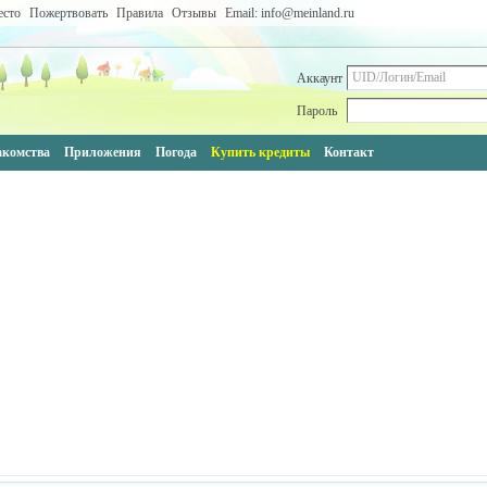
есто
Пожертвовать
Правила
Отзывы
Email: info@meinland.ru
Аккаунт
Пароль
акомства
Приложения
Погода
Купить кредиты
Контакт