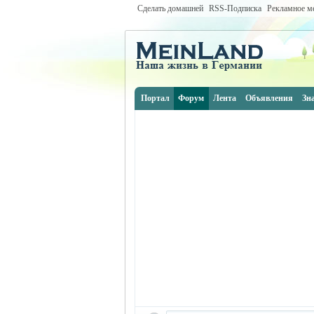
Сделать домашней
RSS-Подписка
Рекламное м
Портал
Форум
Лента
Объявления
Зн