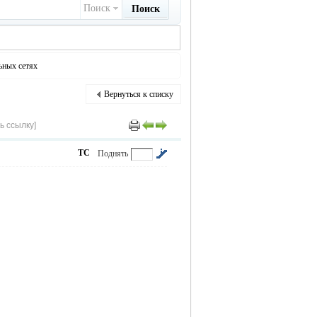
Поиск
Поиск
ьных сетях
Вернуться к списку
ь ссылку]
ТС
Поднять