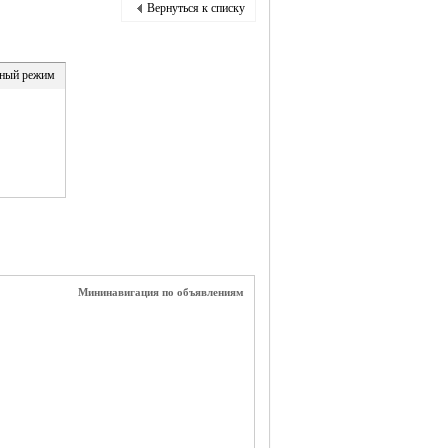
Вернуться к списку
ный режим
Мининавигация по объявлениям