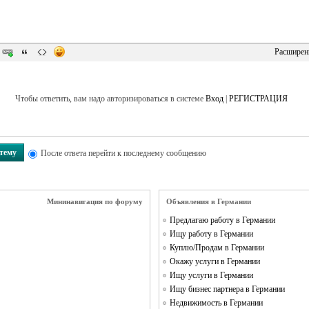
Расширен
Чтобы ответить, вам надо авторизироваться в системе
Вход
|
РЕГИСТРАЦИЯ
 тему
После ответа перейти к последнему сообщению
Мининавигация по форуму
Объявления в Германии
Предлагаю работу в Германии
Ищу работу в Германии
Куплю/Продам в Германии
Окажу услуги в Германии
Ищу услуги в Германии
Ищу бизнес партнера в Германии
Недвижимость в Германии