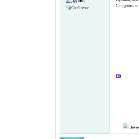
Дружить
Следующая
Сообщение
объявления в
Германии -
Цветы