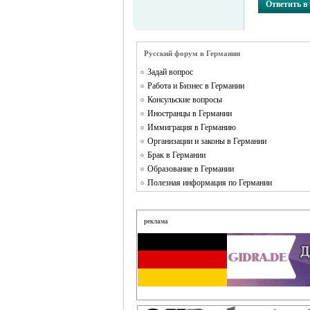
Ответить в
Германии -
Русский форум в Германии
Задай вопрос
Работа и Бизнес в Германии
Консульские вопросы
Иностранцы в Германии
Иммиграция в Германию
Организации и законы в Германии
MEINLAND.
Брак в Германии
Образование в Германии
Полезная информация по Германии
реклама
RU