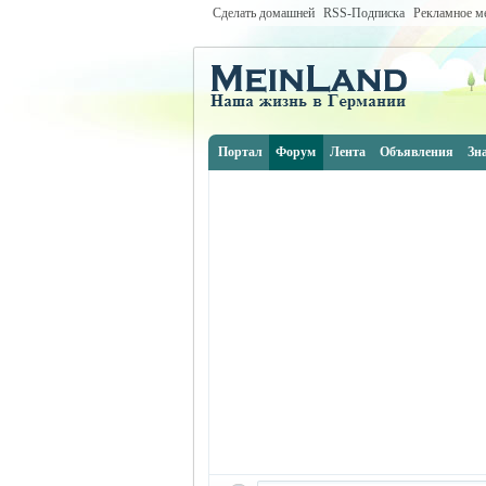
Сделать домашней
RSS-Подписка
Рекламное м
Портал
Форум
Лента
Объявления
Зн