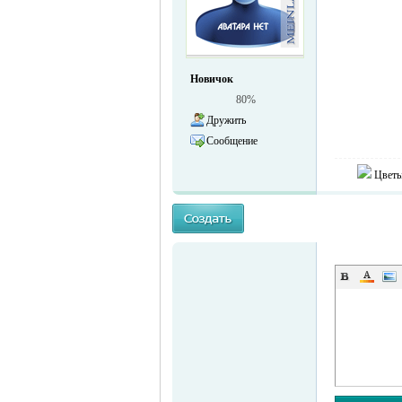
жизнь и
Новичок
80%
Дружить
Сообщение
Цветы
объявления в