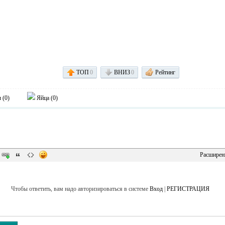
ТОП
0
ВНИЗ
0
Рейтинг
 (
0
)
Яйца (
0
)
Расширен
Чтобы ответить, вам надо авторизироваться в системе
Вход
|
РЕГИСТРАЦИЯ