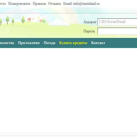
есто
Пожертвовать
Правила
Отзывы
Email: info@meinland.ru
Аккаунт
Пароль
акомства
Приложения
Погода
Купить кредиты
Контакт