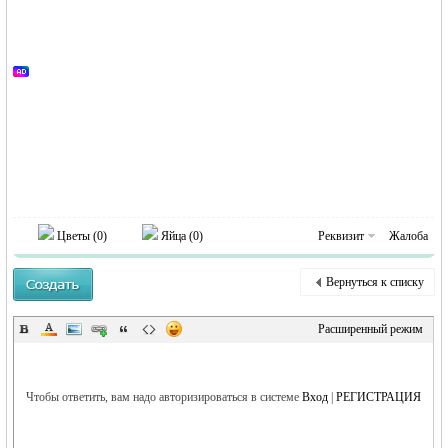
MEINLAND.
RU
Цветы (
0
)
Яйца (
0
)
Реквизит
Жалоба
Вернуться к списку
Расширенный режим
Чтобы ответить, вам надо авторизироваться в системе
Вход
|
РЕГИСТРАЦИЯ