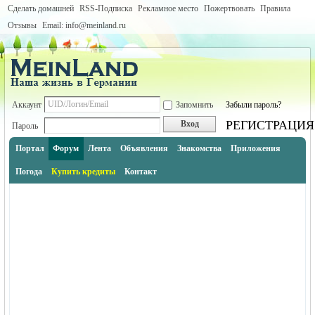
Сделать домашней
RSS-Подписка
Рекламное место
Пожертвовать
Правила
Отзывы
Email: info@meinland.ru
Аккаунт
Запомнить
Забыли пароль?
РЕГИСТРАЦИЯ
Вход
Пароль
Портал
Форум
Лента
Объявления
Знакомства
Приложения
Погода
Купить кредиты
Контакт