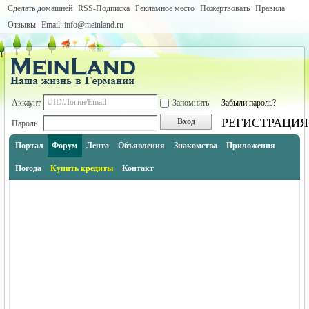
Сделать домашней
RSS-Подписка
Рекламное место
Пожертвовать
Правила
Отзывы
Email: info@meinland.ru
Аккаунт
Запомнить
Забыли пароль?
РЕГИСТРАЦИЯ
Вход
Пароль
Портал
Форум
Лента
Объявления
Знакомства
Приложения
Погода
Купить кредиты
Контакт