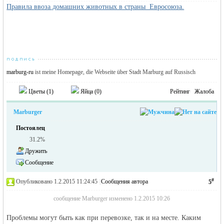
Правила ввоза домашних животных в страны Евросоюза.
marburg-ru
ist meine Homepage, die Webseite über Stadt Marburg auf Russisch
Цветы (
1
)
Яйца (
0
)
Рейтинг
Жалоба
Marburger
Постоялец
31.2%
Дружить
Сообщение
#
Опубликовано 1.2.2015 11:24:45
|
Сообщения автора
5
сообщение Marburger изменено 1.2.2015 10:26
Проблемы могут быть как при перевозке, так и на месте. Каким