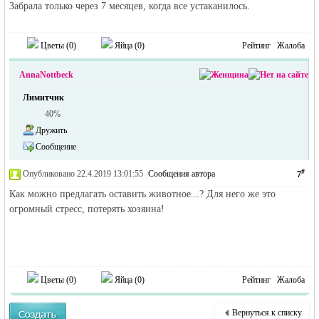
Забрала только через 7 месяцев, когда все устаканилось.
Цветы (
0
)
Яйца (
0
)
Рейтинг
Жалоба
AnnaNottbeck
Лимитчик
40%
Дружить
Сообщение
#
Опубликовано 22.4.2019 13:01:55
|
Сообщения автора
7
Как можно предлагать оставить животное...? Для него же это
огромный стресс, потерять хозяина!
Цветы (
0
)
Яйца (
0
)
Рейтинг
Жалоба
Вернуться к списку