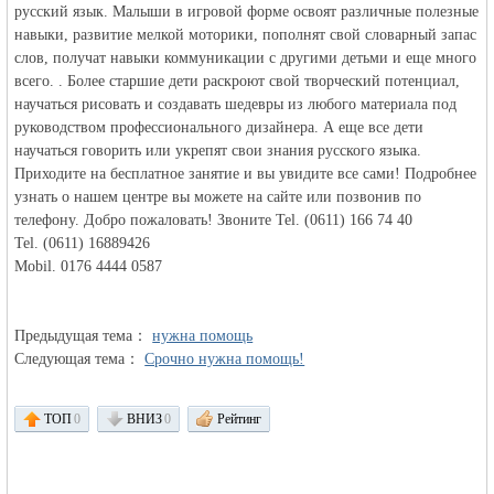
русский язык. Малыши в игровой форме освоят различные полезные
навыки, развитие мелкой моторики, пополнят свой словарный запас
слов, получат навыки коммуникации с другими детьми и еще много
всего. . Более старшие дети раскроют свой творческий потенциал,
научаться рисовать и создавать шедевры из любого материала под
руководством профессионального дизайнера. А еще все дети
научаться говорить или укрепят свои знания русского языка.
Германии -
Приходите на бесплатное занятие и вы увидите все сами! Подробнее
узнать о нашем центре вы можете на сайте или позвонив по
телефону. Добро пожаловать! Звоните Tel. (0611) 166 74 40
Tel. (0611) 16889426
Mobil. 0176 4444 0587
Предыдущая тема：
нужна помощь
Следующая тема：
Срочно нужна помощь!
MEINLAND.
ТОП
0
ВНИЗ
0
Рейтинг