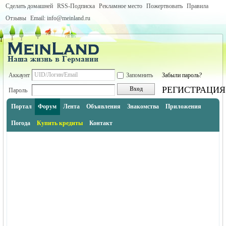
Сделать домашней
RSS-Подписка
Рекламное место
Пожертвовать
Правила
Отзывы
Email: info@meinland.ru
Аккаунт
Запомнить
Забыли пароль?
РЕГИСТРАЦИЯ
Вход
Пароль
Портал
Форум
Лента
Объявления
Знакомства
Приложения
Погода
Купить кредиты
Контакт