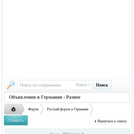
Поиск
Поиск
Объявления в Германии › Разное
Форум
Русский форум в Германии
Объявления в Германии
Разное
развивающие занятия для дет ...
Вернуться к списку
Русская
›
›
›