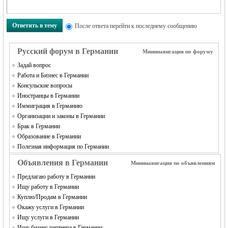
Ответить в тему
После ответа перейти к последнему сообщению
Русский форум в Германии
Мининавигация по форуму
Задай вопрос
Работа и Бизнес в Германии
Консульские вопросы
Иностранцы в Германии
Иммиграция в Германию
Организации и законы в Германии
Брак в Германии
Образование в Германии
Полезная информация по Германии
Объявления в Германии
Мининавигация по объявлениям
Предлагаю работу в Германии
Ищу работу в Германии
Куплю/Продам в Германии
Окажу услуги в Германии
Ищу услуги в Германии
Ищу бизнес партнера в Германии