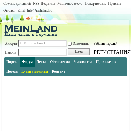
Сделать домашней
RSS-Подписка
Рекламное место
Пожертвовать
Правила
Отзывы
Email: info@meinland.ru
Аккаунт
Запомнить
Забыли пароль?
РЕГИСТРАЦИЯ
Вход
Пароль
Портал
Форум
Лента
Объявления
Знакомства
Приложения
Погода
Купить кредиты
Контакт